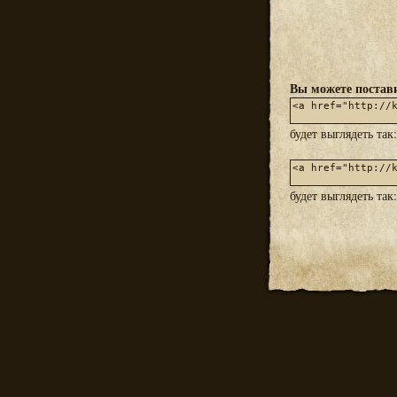
Вы можете постави
будет выглядеть так
будет выглядеть так