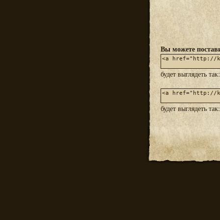
Вы можете постави
будет выглядеть так
будет выглядеть так